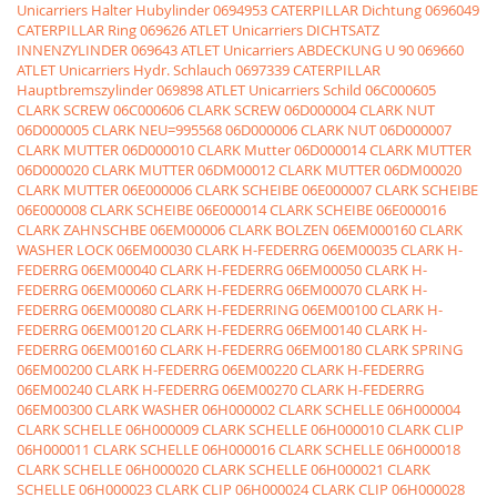
Unicarriers Halter Hubylinder
0694953 CATERPILLAR Dichtung
0696049
CATERPILLAR Ring
069626 ATLET Unicarriers DICHTSATZ
INNENZYLINDER
069643 ATLET Unicarriers ABDECKUNG U 90
069660
ATLET Unicarriers Hydr. Schlauch
0697339 CATERPILLAR
Hauptbremszylinder
069898 ATLET Unicarriers Schild
06C000605
CLARK SCREW
06C000606 CLARK SCREW
06D000004 CLARK NUT
06D000005 CLARK NEU=995568
06D000006 CLARK NUT
06D000007
CLARK MUTTER
06D000010 CLARK Mutter
06D000014 CLARK MUTTER
06D000020 CLARK MUTTER
06DM00012 CLARK MUTTER
06DM00020
CLARK MUTTER
06E000006 CLARK SCHEIBE
06E000007 CLARK SCHEIBE
06E000008 CLARK SCHEIBE
06E000014 CLARK SCHEIBE
06E000016
CLARK ZAHNSCHBE
06EM00006 CLARK BOLZEN
06EM000160 CLARK
WASHER LOCK
06EM00030 CLARK H-FEDERRG
06EM00035 CLARK H-
FEDERRG
06EM00040 CLARK H-FEDERRG
06EM00050 CLARK H-
FEDERRG
06EM00060 CLARK H-FEDERRG
06EM00070 CLARK H-
FEDERRG
06EM00080 CLARK H-FEDERRING
06EM00100 CLARK H-
FEDERRG
06EM00120 CLARK H-FEDERRG
06EM00140 CLARK H-
FEDERRG
06EM00160 CLARK H-FEDERRG
06EM00180 CLARK SPRING
06EM00200 CLARK H-FEDERRG
06EM00220 CLARK H-FEDERRG
06EM00240 CLARK H-FEDERRG
06EM00270 CLARK H-FEDERRG
06EM00300 CLARK WASHER
06H000002 CLARK SCHELLE
06H000004
CLARK SCHELLE
06H000009 CLARK SCHELLE
06H000010 CLARK CLIP
06H000011 CLARK SCHELLE
06H000016 CLARK SCHELLE
06H000018
CLARK SCHELLE
06H000020 CLARK SCHELLE
06H000021 CLARK
SCHELLE
06H000023 CLARK CLIP
06H000024 CLARK CLIP
06H000028