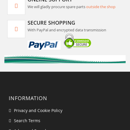
We will gladly procure spare parts
outside the shop
SECURE SHOPPING
With PayPal and encrypted data transmission
INFORMATION
Privacy and Cookie Policy
Search Terms