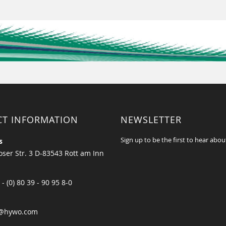
CT INFORMATION
NEWSLETTER
Sign up to be the first to hear abou
s
ser Str. 3 D-83543 Rott am Inn
 - (0) 80 39 - 90 95 8-0
@hywo.com