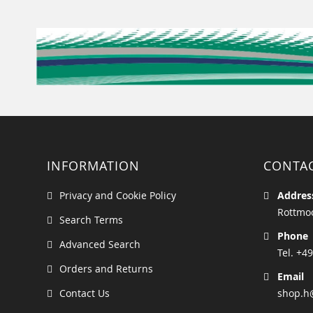
INFORMATION
CONTA
Privacy and Cookie Policy
Addres
Rottmoo
Search Terms
Phone
Advanced Search
Tel. +49
Orders and Returns
Email
Contact Us
shop.h