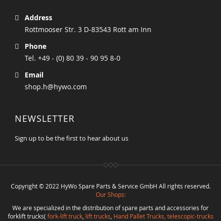
Address
Rottmooser Str. 3 D-83543 Rott am Inn
Phone
Tel. +49 - (0) 80 39 - 90 95 8-0
Email
shop.h@hywo.com
NEWSLETTER
Sign up to be the first to hear about us
Copyright © 2022 HyWo Spare Parts & Service GmbH All rights reserved.
Our Shops:
We are specialized in the distribution of spare parts and accessories for
forklift trucks(
fork-lift truck
,
lift trucks
,
Hand Pallet Trucks, telescopic-trucks