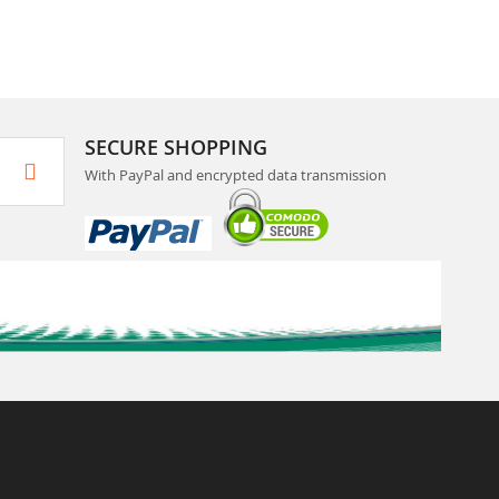
SECURE SHOPPING
With PayPal and encrypted data transmission